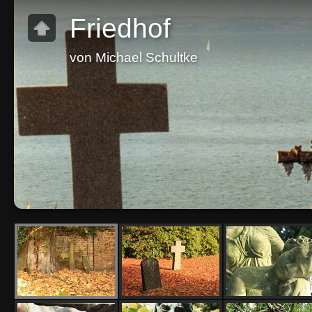
Friedhof
von Michael Schultke