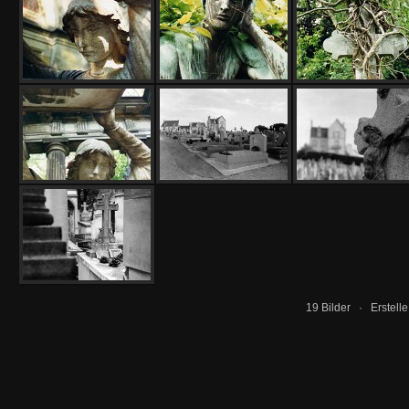
19 Bilder · Erstell